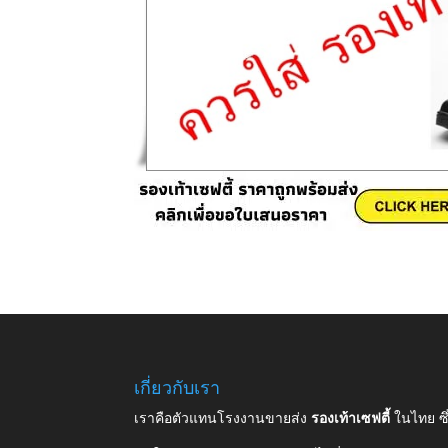
เกี่ยวกับเรา
เราคือตัวแทนโรงงานขายส่ง
รองเท้าเซฟตี้
ในไทย ซ