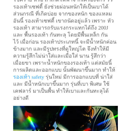
รองเท้าเซฟตี้ ยังช่วยผ่อนหนักให้เป็นเบาได้
ส่วนกรณี ที่เกิดบ่อย จากของหนัก ของแหลม
อันนี้ รองเท้าเซฟตี้ เขาถนัดอยู่แล้ว เพราะ หัว
รองเท้า สามารถรับแรงกระแทกได้ถึง 200J
และ พื้นรองเท้า กันทะลุ โดยมีพื้นเหล็ก กัน
ไว้
เมื่อก่อน รองเท้าประเภทนี้ จะมีน้ำหนักค่อน
ข้างมาก และมีรูปทรงที่ดูใหญ่โต จึงทำให้มี
ความรู้สึกไม่น่าใส่และเมื่อใส่ นาน รู้สึกว่า
เมื่อยขา เพราะน้ำหนักของรองเท้า แต่สมัยนี้
การผลิตและออกแบบ นั้นพัฒนาขึ้นมาก ทำให้
รองเท้า safety
รุ่นใหม่ มีการออกแบบที่ น่าใส่
และ มีน้ำหนักเบาขึ้นมาก รุ่นที่เบา พิเศษ ใช้
เคฟลาร์ มาเป็นพื้น ทำให้เบาและกันทะลุได้
อย่างดี