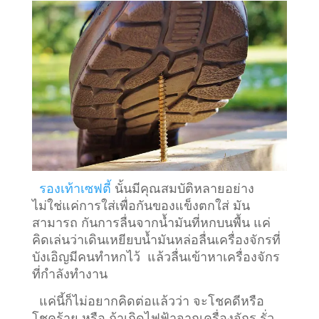
รองเท้าเซฟตี้
นั้นมีคุณสมบัติหลายอย่าง
ไม่ใช่แค่การใส่เพื่อกันของแข็งตกใส่ มัน
สามารถ กันการลื่นจากน้ำมันที่หกบนพื้น แค่
คิดเล่นว่าเดินเหยียบน้ำมันหล่อลื่นเครื่องจักรที่
บังเอิญมีคนทำหกไว้ แล้วลื่นเข้าหาเครื่องจักร
ที่กำลังทำงาน
แค่นี้ก็ไม่อยากคิดต่อแล้วว่า จะโชคดีหรือ
โชคร้าย หรือ ถ้าเกิดไฟฟ้าจากเครื่องจักร รั่ว