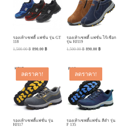
รองเท้าเซฟตี้ แฟชั่น รุ่น GT
รองเท้าเซฟตี้ แฟชั่น ไร้เชือก
118
รุ่น HJ119
Original
Current
Original
Current
1,500.00
฿
890.00
฿
1,500.00
฿
890.00
฿
price
price
price
price
was:
is:
was:
is:
1,500.00 ฿.
890.00 ฿.
1,500.00 ฿.
890.00 ฿.
ลดราคา!
ลดราคา!
รองเท้าเซฟตี้แฟชั่น รุ่น
รองเท้าเซฟตี้แฟชั่น สีดำ รุ่น
HJ117
F 135