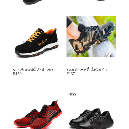
รองเท้าเซฟตี้ สั่งนำเข้า
รองเท้าเซฟตี้ สั่งนำเข้า
B159
F137