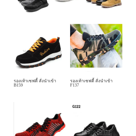
รองเท้าเซฟตี้ สั่งนำเข้า
รองเท้าเซฟตี้ สั่งนำเข้า
B159
F137