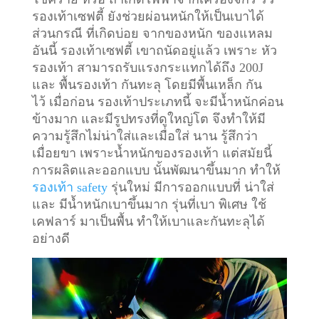
รองเท้าเซฟตี้ ยังช่วยผ่อนหนักให้เป็นเบาได้
ส่วนกรณี ที่เกิดบ่อย จากของหนัก ของแหลม
อันนี้ รองเท้าเซฟตี้ เขาถนัดอยู่แล้ว เพราะ หัว
รองเท้า สามารถรับแรงกระแทกได้ถึง 200J
และ พื้นรองเท้า กันทะลุ โดยมีพื้นเหล็ก กัน
ไว้
เมื่อก่อน รองเท้าประเภทนี้ จะมีน้ำหนักค่อน
ข้างมาก และมีรูปทรงที่ดูใหญ่โต จึงทำให้มี
ความรู้สึกไม่น่าใส่และเมื่อใส่ นาน รู้สึกว่า
เมื่อยขา เพราะน้ำหนักของรองเท้า แต่สมัยนี้
การผลิตและออกแบบ นั้นพัฒนาขึ้นมาก ทำให้
รองเท้า safety
รุ่นใหม่ มีการออกแบบที่ น่าใส่
และ มีน้ำหนักเบาขึ้นมาก รุ่นที่เบา พิเศษ ใช้
เคฟลาร์ มาเป็นพื้น ทำให้เบาและกันทะลุได้
อย่างดี