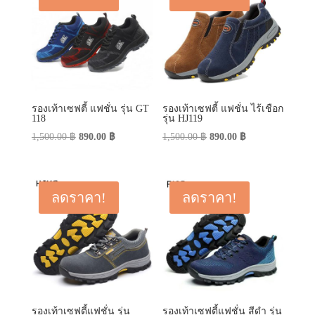
รองเท้าเซฟตี้ แฟชั่น รุ่น GT
รองเท้าเซฟตี้ แฟชั่น ไร้เชือก
118
รุ่น HJ119
Original
Current
Original
Current
1,500.00
฿
890.00
฿
1,500.00
฿
890.00
฿
price
price
price
price
was:
is:
was:
is:
1,500.00 ฿.
890.00 ฿.
1,500.00 ฿.
890.00 ฿.
ลดราคา!
ลดราคา!
รองเท้าเซฟตี้แฟชั่น รุ่น
รองเท้าเซฟตี้แฟชั่น สีดำ รุ่น