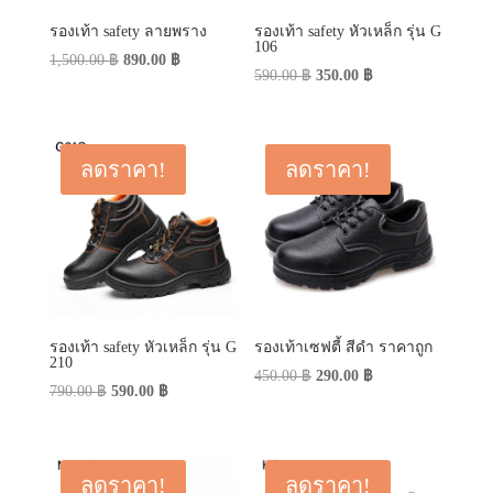
รองเท้า safety ลายพราง
รองเท้า safety หัวเหล็ก รุ่น G
106
Original
Current
1,500.00
฿
890.00
฿
Original
Current
590.00
฿
350.00
฿
price
price
price
price
was:
is:
was:
is:
1,500.00 ฿.
890.00 ฿.
590.00 ฿.
350.00 ฿.
ลดราคา!
ลดราคา!
รองเท้า safety หัวเหล็ก รุ่น G
รองเท้าเซฟตี้ สีดำ ราคาถูก
210
Original
Current
450.00
฿
290.00
฿
Original
Current
790.00
฿
590.00
฿
price
price
price
price
was:
is:
was:
is:
450.00 ฿.
290.00 ฿.
790.00 ฿.
590.00 ฿.
ลดราคา!
ลดราคา!