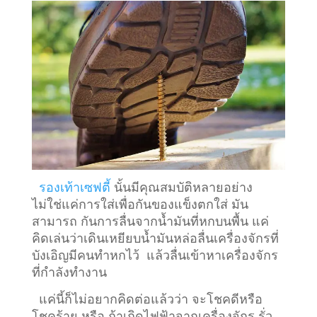
รองเท้าเซฟตี้
นั้นมีคุณสมบัติหลายอย่าง
ไม่ใช่แค่การใส่เพื่อกันของแข็งตกใส่ มัน
สามารถ กันการลื่นจากน้ำมันที่หกบนพื้น แค่
คิดเล่นว่าเดินเหยียบน้ำมันหล่อลื่นเครื่องจักรที่
บังเอิญมีคนทำหกไว้ แล้วลื่นเข้าหาเครื่องจักร
ที่กำลังทำงาน
แค่นี้ก็ไม่อยากคิดต่อแล้วว่า จะโชคดีหรือ
โชคร้าย หรือ ถ้าเกิดไฟฟ้าจากเครื่องจักร รั่ว