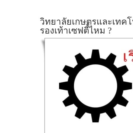
วิทยาลัยเกษตรและเทคโน
รองเท้าเซฟตี้ไหม ?