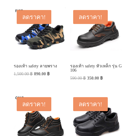
ลดราคา!
ลดราคา!
รองเท้า safety ลายพราง
รองเท้า safety หัวเหล็ก รุ่น G
106
Original
Current
1,500.00
฿
890.00
฿
Original
Current
590.00
฿
350.00
฿
price
price
price
price
was:
is:
was:
is:
1,500.00 ฿.
890.00 ฿.
590.00 ฿.
350.00 ฿.
ลดราคา!
ลดราคา!