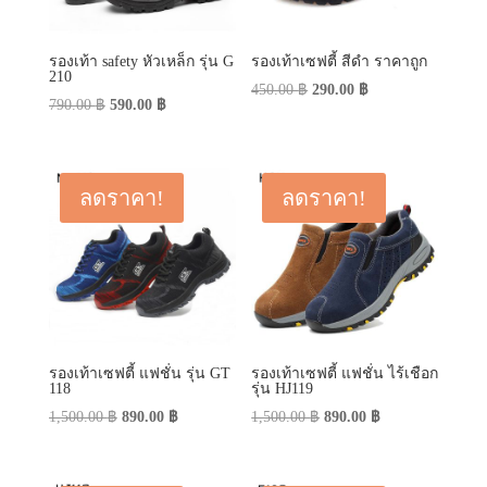
รองเท้า safety หัวเหล็ก รุ่น G
รองเท้าเซฟตี้ สีดำ ราคาถูก
210
Original
Current
450.00
฿
290.00
฿
Original
Current
790.00
฿
590.00
฿
price
price
price
price
was:
is:
was:
is:
450.00 ฿.
290.00 ฿.
790.00 ฿.
590.00 ฿.
ลดราคา!
ลดราคา!
รองเท้าเซฟตี้ แฟชั่น รุ่น GT
รองเท้าเซฟตี้ แฟชั่น ไร้เชือก
118
รุ่น HJ119
Original
Current
Original
Current
1,500.00
฿
890.00
฿
1,500.00
฿
890.00
฿
price
price
price
price
was:
is:
was:
is: