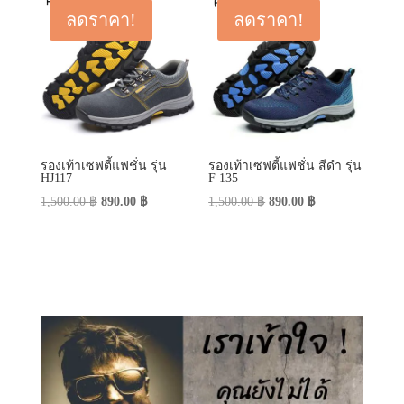
1,500.00 ฿.
890.00 ฿.
1,500.00 ฿.
890.00 ฿.
ลดราคา!
ลดราคา!
รองเท้าเซฟตี้แฟชั่น รุ่น
รองเท้าเซฟตี้แฟชั่น สีดำ รุ่น
HJ117
F 135
Original
Current
Original
Current
1,500.00
฿
890.00
฿
1,500.00
฿
890.00
฿
price
price
price
price
was:
is:
was:
is:
1,500.00 ฿.
890.00 ฿.
1,500.00 ฿.
890.00 ฿.