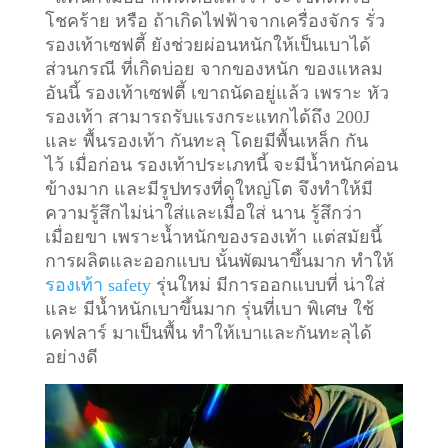
โชคร้าย หรือ ถ้าเกิดไฟฟ้าจากเครื่องจักร รั่ว
รองเท้าเซฟตี้ ยังช่วยผ่อนหนักให้เป็นเบาได้
ส่วนกรณี ที่เกิดบ่อย จากของหนัก ของแหลม
อันนี้ รองเท้าเซฟตี้ เขาถนัดอยู่แล้ว เพราะ หัว
รองเท้า สามารถรับแรงกระแทกได้ถึง 200J
และ พื้นรองเท้า กันทะลุ โดยมีพื้นเหล็ก กัน
ไว้
เมื่อก่อน รองเท้าประเภทนี้ จะมีน้ำหนักค่อน
ข้างมาก และมีรูปทรงที่ดูใหญ่โต จึงทำให้มี
ความรู้สึกไม่น่าใส่และเมื่อใส่ นาน รู้สึกว่า
เมื่อยขา เพราะน้ำหนักของรองเท้า แต่สมัยนี้
การผลิตและออกแบบ นั้นพัฒนาขึ้นมาก ทำให้
รองเท้า safety
รุ่นใหม่ มีการออกแบบที่ น่าใส่
และ มีน้ำหนักเบาขึ้นมาก รุ่นที่เบา พิเศษ ใช้
เคฟลาร์ มาเป็นพื้น ทำให้เบาและกันทะลุได้
อย่างดี