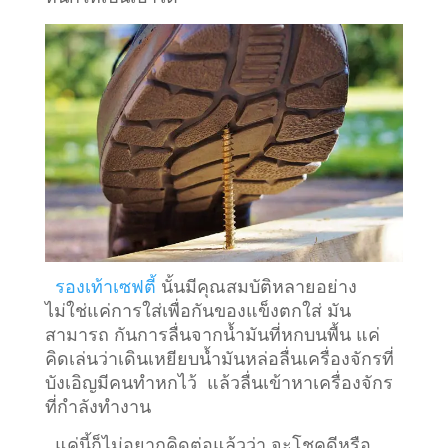
รองเท้าเซฟตี้
นั้นมีคุณสมบัติหลายอย่าง
ไม่ใช่แค่การใส่เพื่อกันของแข็งตกใส่ มัน
สามารถ กันการลื่นจากน้ำมันที่หกบนพื้น แค่
คิดเล่นว่าเดินเหยียบน้ำมันหล่อลื่นเครื่องจักรที่
บังเอิญมีคนทำหกไว้ แล้วลื่นเข้าหาเครื่องจักร
ที่กำลังทำงาน
แค่นี้ก็ไม่อยากคิดต่อแล้วว่า จะโชคดีหรือ