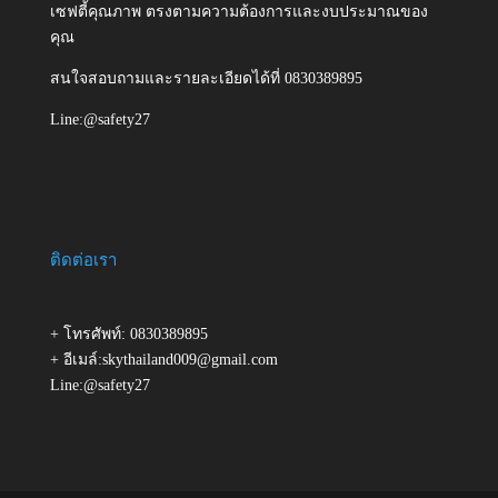
เซฟตี้คุณภาพ ตรงตามความต้องการและงบประมาณของ
คุณ
สนใจสอบถามและรายละเอียดได้ที่ 0830389895
Line:@safety27
ติดต่อเรา
+ โทรศัพท์: 0830389895
+ อีเมล์:skythailand009@gmail.com
Line:@safety27