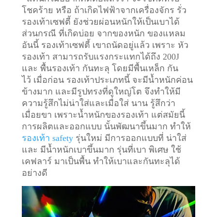
โชคร้าย หรือ ถ้าเกิดไฟฟ้าจากเครื่องจักร รั่ว
รองเท้าเซฟตี้ ยังช่วยผ่อนหนักให้เป็นเบาได้
ส่วนกรณี ที่เกิดบ่อย จากของหนัก ของแหลม
อันนี้ รองเท้าเซฟตี้ เขาถนัดอยู่แล้ว เพราะ หัว
รองเท้า สามารถรับแรงกระแทกได้ถึง 200J
และ พื้นรองเท้า กันทะลุ โดยมีพื้นเหล็ก กัน
ไว้
เมื่อก่อน รองเท้าประเภทนี้ จะมีน้ำหนักค่อน
ข้างมาก และมีรูปทรงที่ดูใหญ่โต จึงทำให้มี
ความรู้สึกไม่น่าใส่และเมื่อใส่ นาน รู้สึกว่า
เมื่อยขา เพราะน้ำหนักของรองเท้า แต่สมัยนี้
การผลิตและออกแบบ นั้นพัฒนาขึ้นมาก ทำให้
รองเท้า safety
รุ่นใหม่ มีการออกแบบที่ น่าใส่
และ มีน้ำหนักเบาขึ้นมาก รุ่นที่เบา พิเศษ ใช้
เคฟลาร์ มาเป็นพื้น ทำให้เบาและกันทะลุได้
อย่างดี