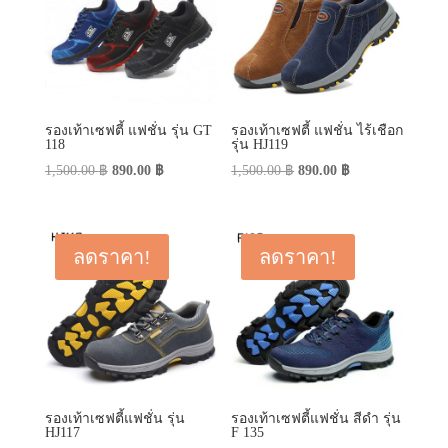
รองเท้าเซฟตี้ แฟชั่น รุ่น GT
รองเท้าเซฟตี้ แฟชั่น ไร้เชือก
118
รุ่น HJ119
Original
Current
Original
Current
1,500.00
฿
890.00
฿
1,500.00
฿
890.00
฿
price
price
price
price
was:
is:
was:
is:
1,500.00 ฿.
890.00 ฿.
1,500.00 ฿.
890.00 ฿.
ลดราคา!
ลดราคา!
รองเท้าเซฟตี้แฟชั่น รุ่น
รองเท้าเซฟตี้แฟชั่น สีดำ รุ่น
HJ117
F 135