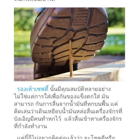
รองเท้าเซฟตี้
นั้นมีคุณสมบัติหลายอย่าง
ไม่ใช่แค่การใส่เพื่อกันของแข็งตกใส่ มัน
สามารถ กันการลื่นจากน้ำมันที่หกบนพื้น แค่
คิดเล่นว่าเดินเหยียบน้ำมันหล่อลื่นเครื่องจักรที่
บังเอิญมีคนทำหกไว้ แล้วลื่นเข้าหาเครื่องจักร
ที่กำลังทำงาน
แค่นี้ก็ไม่อยากคิดต่อแล้วว่า จะโชคดีหรือ