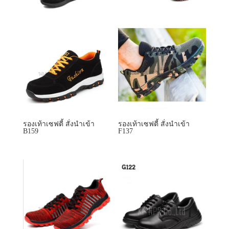
รองเท้าเซฟตี้ สั่งนำเข้า
รองเท้าเซฟตี้ สั่งนำเข้า
B159
F137