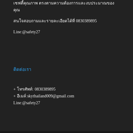
เซฟตี้คุณภาพ ตรงตามความต้องการและงบประมาณของ
คุณ
สนใจสอบถามและรายละเอียดได้ที่ 0830389895
Line:@safety27
ติดต่อเรา
+ โทรศัพท์: 0830389895
+ อีเมล์:skythailand009@gmail.com
Line:@safety27