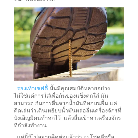
รองเท้าเซฟตี้
นั้นมีคุณสมบัติหลายอย่าง
ไม่ใช่แค่การใส่เพื่อกันของแข็งตกใส่ มัน
สามารถ กันการลื่นจากน้ำมันที่หกบนพื้น แค่
คิดเล่นว่าเดินเหยียบน้ำมันหล่อลื่นเครื่องจักรที่
บังเอิญมีคนทำหกไว้ แล้วลื่นเข้าหาเครื่องจักร
ที่กำลังทำงาน
แค่นี้ก็ไม่อยากคิดต่อแล้วว่า จะโชคดีหรือ