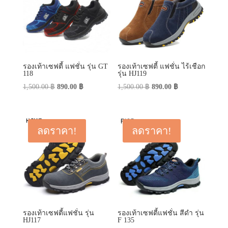
รองเท้าเซฟตี้ แฟชั่น รุ่น GT
รองเท้าเซฟตี้ แฟชั่น ไร้เชือก
118
รุ่น HJ119
Original
Current
Original
Current
1,500.00
฿
890.00
฿
1,500.00
฿
890.00
฿
price
price
price
price
was:
is:
was:
is:
1,500.00 ฿.
890.00 ฿.
1,500.00 ฿.
890.00 ฿.
ลดราคา!
ลดราคา!
รองเท้าเซฟตี้แฟชั่น รุ่น
รองเท้าเซฟตี้แฟชั่น สีดำ รุ่น
HJ117
F 135