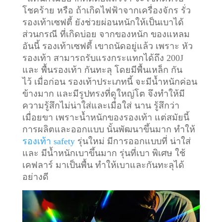
โชคร้าย หรือ ถ้าเกิดไฟฟ้าจากเครื่องจักร รั่ว
รองเท้าเซฟตี้ ยังช่วยผ่อนหนักให้เป็นเบาได้
ส่วนกรณี ที่เกิดบ่อย จากของหนัก ของแหลม
อันนี้ รองเท้าเซฟตี้ เขาถนัดอยู่แล้ว เพราะ หัว
รองเท้า สามารถรับแรงกระแทกได้ถึง 200J
และ พื้นรองเท้า กันทะลุ โดยมีพื้นเหล็ก กัน
ไว้
เมื่อก่อน รองเท้าประเภทนี้ จะมีน้ำหนักค่อน
ข้างมาก และมีรูปทรงที่ดูใหญ่โต จึงทำให้มี
ความรู้สึกไม่น่าใส่และเมื่อใส่ นาน รู้สึกว่า
เมื่อยขา เพราะน้ำหนักของรองเท้า แต่สมัยนี้
การผลิตและออกแบบ นั้นพัฒนาขึ้นมาก ทำให้
รองเท้า safety
รุ่นใหม่ มีการออกแบบที่ น่าใส่
และ มีน้ำหนักเบาขึ้นมาก รุ่นที่เบา พิเศษ ใช้
เคฟลาร์ มาเป็นพื้น ทำให้เบาและกันทะลุได้
อย่างดี