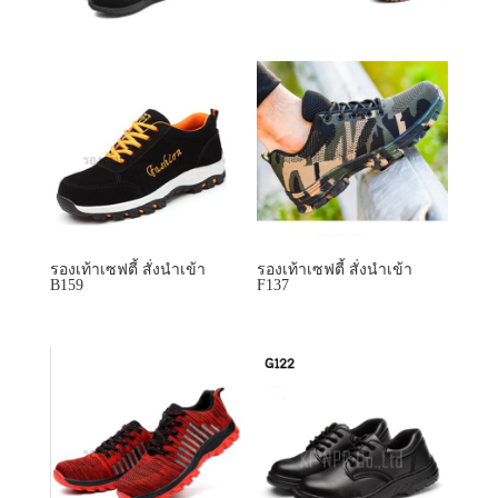
รองเท้าเซฟตี้ สั่งนำเข้า
รองเท้าเซฟตี้ สั่งนำเข้า
B159
F137