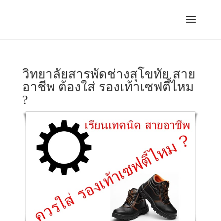
วิทยาลัยสารพัดช่างสุโขทัย สาย
อาชีพ ต้องใส่ รองเท้าเซฟตี้ไหม
?