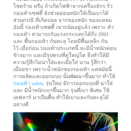
โชคร้าย หรือ ถ้าเกิดไฟฟ้าจากเครื่องจักร รั่ว
รองเท้าเซฟตี้ ยังช่วยผ่อนหนักให้เป็นเบาได้
ส่วนกรณี ที่เกิดบ่อย จากของหนัก ของแหลม
อันนี้ รองเท้าเซฟตี้ เขาถนัดอยู่แล้ว เพราะ หัว
รองเท้า สามารถรับแรงกระแทกได้ถึง 200J
และ พื้นรองเท้า กันทะลุ โดยมีพื้นเหล็ก กัน
ไว้
เมื่อก่อน รองเท้าประเภทนี้ จะมีน้ำหนักค่อน
ข้างมาก และมีรูปทรงที่ดูใหญ่โต จึงทำให้มี
ความรู้สึกไม่น่าใส่และเมื่อใส่ นาน รู้สึกว่า
เมื่อยขา เพราะน้ำหนักของรองเท้า แต่สมัยนี้
การผลิตและออกแบบ นั้นพัฒนาขึ้นมาก ทำให้
รองเท้า safety
รุ่นใหม่ มีการออกแบบที่ น่าใส่
และ มีน้ำหนักเบาขึ้นมาก รุ่นที่เบา พิเศษ ใช้
เคฟลาร์ มาเป็นพื้น ทำให้เบาและกันทะลุได้
อย่างดี