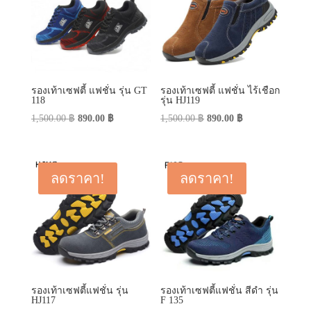
รองเท้าเซฟตี้ แฟชั่น รุ่น GT
รองเท้าเซฟตี้ แฟชั่น ไร้เชือก
118
รุ่น HJ119
Original
Current
Original
Current
1,500.00
฿
890.00
฿
1,500.00
฿
890.00
฿
price
price
price
price
was:
is:
was:
is:
1,500.00 ฿.
890.00 ฿.
1,500.00 ฿.
890.00 ฿.
ลดราคา!
ลดราคา!
รองเท้าเซฟตี้แฟชั่น รุ่น
รองเท้าเซฟตี้แฟชั่น สีดำ รุ่น
HJ117
F 135