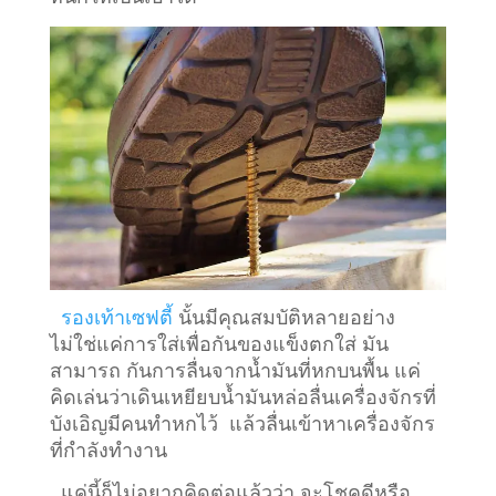
รองเท้าเซฟตี้
นั้นมีคุณสมบัติหลายอย่าง
ไม่ใช่แค่การใส่เพื่อกันของแข็งตกใส่ มัน
สามารถ กันการลื่นจากน้ำมันที่หกบนพื้น แค่
คิดเล่นว่าเดินเหยียบน้ำมันหล่อลื่นเครื่องจักรที่
บังเอิญมีคนทำหกไว้ แล้วลื่นเข้าหาเครื่องจักร
ที่กำลังทำงาน
แค่นี้ก็ไม่อยากคิดต่อแล้วว่า จะโชคดีหรือ