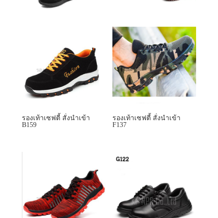
รองเท้าเซฟตี้ สั่งนำเข้า
รองเท้าเซฟตี้ สั่งนำเข้า
B159
F137