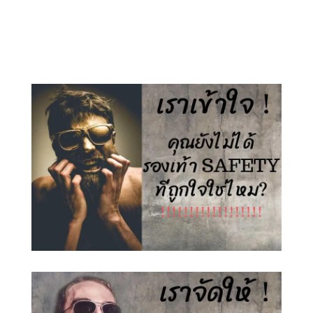
price
price
price
price
was:
is:
was:
is:
1,500.00 ฿.
890.00 ฿.
1,500.00 ฿.
890.00 ฿.