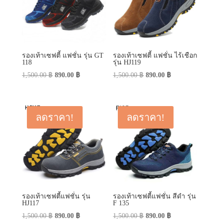
รองเท้าเซฟตี้ แฟชั่น รุ่น GT
รองเท้าเซฟตี้ แฟชั่น ไร้เชือก
118
รุ่น HJ119
Original
Current
Original
Current
1,500.00
฿
890.00
฿
1,500.00
฿
890.00
฿
price
price
price
price
was:
is:
was:
is:
1,500.00 ฿.
890.00 ฿.
1,500.00 ฿.
890.00 ฿.
ลดราคา!
ลดราคา!
รองเท้าเซฟตี้แฟชั่น รุ่น
รองเท้าเซฟตี้แฟชั่น สีดำ รุ่น
HJ117
F 135
Original
Current
Original
Current
1,500.00
฿
890.00
฿
1,500.00
฿
890.00
฿