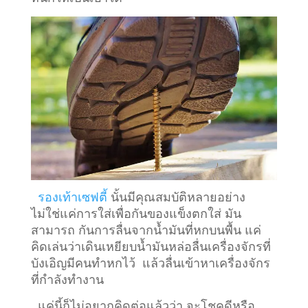
รองเท้าเซฟตี้
นั้นมีคุณสมบัติหลายอย่าง
ไม่ใช่แค่การใส่เพื่อกันของแข็งตกใส่ มัน
สามารถ กันการลื่นจากน้ำมันที่หกบนพื้น แค่
คิดเล่นว่าเดินเหยียบน้ำมันหล่อลื่นเครื่องจักรที่
บังเอิญมีคนทำหกไว้ แล้วลื่นเข้าหาเครื่องจักร
ที่กำลังทำงาน
แค่นี้ก็ไม่อยากคิดต่อแล้วว่า จะโชคดีหรือ