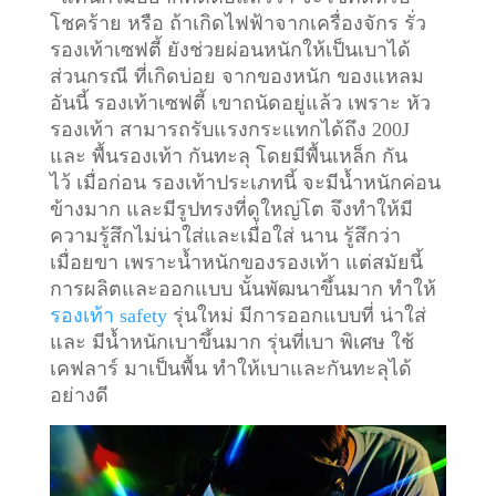
โชคร้าย หรือ ถ้าเกิดไฟฟ้าจากเครื่องจักร รั่ว
รองเท้าเซฟตี้ ยังช่วยผ่อนหนักให้เป็นเบาได้
ส่วนกรณี ที่เกิดบ่อย จากของหนัก ของแหลม
อันนี้ รองเท้าเซฟตี้ เขาถนัดอยู่แล้ว เพราะ หัว
รองเท้า สามารถรับแรงกระแทกได้ถึง 200J
และ พื้นรองเท้า กันทะลุ โดยมีพื้นเหล็ก กัน
ไว้
เมื่อก่อน รองเท้าประเภทนี้ จะมีน้ำหนักค่อน
ข้างมาก และมีรูปทรงที่ดูใหญ่โต จึงทำให้มี
ความรู้สึกไม่น่าใส่และเมื่อใส่ นาน รู้สึกว่า
เมื่อยขา เพราะน้ำหนักของรองเท้า แต่สมัยนี้
การผลิตและออกแบบ นั้นพัฒนาขึ้นมาก ทำให้
รองเท้า safety
รุ่นใหม่ มีการออกแบบที่ น่าใส่
และ มีน้ำหนักเบาขึ้นมาก รุ่นที่เบา พิเศษ ใช้
เคฟลาร์ มาเป็นพื้น ทำให้เบาและกันทะลุได้
อย่างดี