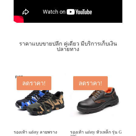
ราคาแบบขายปลีก คู่เดียว มีบริการเก็บเงิน
ปลายทาง
ลดราคา!
ลดราคา!
รองเท้า safety ลายพราง
รองเท้า safety หัวเหล็ก รุ่น G