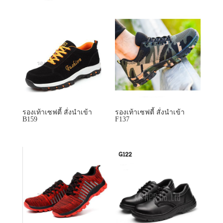
รองเท้าเซฟตี้ สั่งนำเข้า
รองเท้าเซฟตี้ สั่งนำเข้า
B159
F137