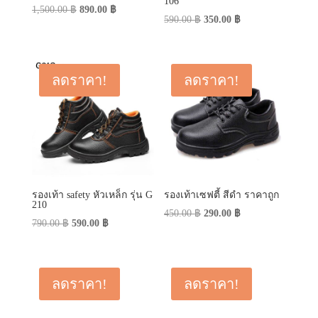
106
Original
Current
1,500.00
฿
890.00
฿
Original
Current
590.00
฿
350.00
฿
price
price
price
price
was:
is:
was:
is:
1,500.00 ฿.
890.00 ฿.
590.00 ฿.
350.00 ฿.
ลดราคา!
ลดราคา!
รองเท้า safety หัวเหล็ก รุ่น G
รองเท้าเซฟตี้ สีดำ ราคาถูก
210
Original
Current
450.00
฿
290.00
฿
Original
Current
790.00
฿
590.00
฿
price
price
price
price
was:
is:
was:
is:
450.00 ฿.
290.00 ฿.
790.00 ฿.
590.00 ฿.
ลดราคา!
ลดราคา!