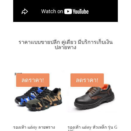
ราคาแบบขายปลีก คู่เดียว มีบริการเก็บเงิน
ปลายทาง
ลดราคา!
ลดราคา!
รองเท้า safety ลายพราง
รองเท้า safety หัวเหล็ก รุ่น G