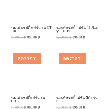
รองเท้าเซฟตี้ แฟชั่น รุ่น GT
รองเท้าเซฟตี้ แฟชั่น ไร้เชือก
118
รุ่น HJ119
Original
Current
Original
Current
1,500.00
฿
890.00
฿
1,500.00
฿
890.00
฿
price
price
price
price
was:
is:
was:
is:
1,500.00 ฿.
890.00 ฿.
1,500.00 ฿.
890.00 ฿.
ลดราคา!
ลดราคา!
รองเท้าเซฟตี้แฟชั่น รุ่น
รองเท้าเซฟตี้แฟชั่น สีดำ รุ่น
HJ117
F 135
Original
Current
Original
Current
1,500.00
฿
890.00
฿
1,500.00
฿
890.00
฿