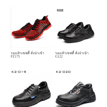
รองเท้าเซฟตี้ สั่งนำเข้า
รองเท้าเซฟตี้ สั่งนำเข้า
B159
F137