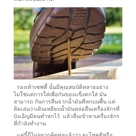
รองเท้าเซฟตี้ นั้นมีคุณสมบัติหลายอย่าง
ไม่ใช่แค่การใส่เพื่อกันของแข็งตกใส่ มัน
สามารถ กันการลื่นจากน้ำมันที่หกบนพื้น แค่
คิดเล่นว่าเดินเหยียบน้ำมันหล่อลื่นเครื่องจักรที่
บังเอิญมีคนทำหกไว้ แล้วลื่นเข้าหาเครื่องจักร
ที่กำลังทำงาน
แค่นี้ก็ไม่อยากคิดต่อแล้วว่า จะโชคดีหรือ