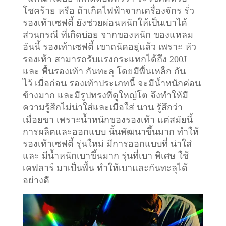
โชคร้าย หรือ ถ้าเกิดไฟฟ้าจากเครื่องจักร รั่ว
รองเท้าเซฟตี้ ยังช่วยผ่อนหนักให้เป็นเบาได้
ส่วนกรณี ที่เกิดบ่อย จากของหนัก ของแหลม
อันนี้ รองเท้าเซฟตี้ เขาถนัดอยู่แล้ว เพราะ หัว
รองเท้า สามารถรับแรงกระแทกได้ถึง 200J
และ พื้นรองเท้า กันทะลุ โดยมีพื้นเหล็ก กัน
ไว้
เมื่อก่อน รองเท้าประเภทนี้ จะมีน้ำหนักค่อน
ข้างมาก และมีรูปทรงที่ดูใหญ่โต จึงทำให้มี
ความรู้สึกไม่น่าใส่และเมื่อใส่ นาน รู้สึกว่า
เมื่อยขา เพราะน้ำหนักของรองเท้า แต่สมัยนี้
การผลิตและออกแบบ นั้นพัฒนาขึ้นมาก ทำให้
รองเท้าเซฟตี้ รุ่นใหม่ มีการออกแบบที่ น่าใส่
และ มีน้ำหนักเบาขึ้นมาก รุ่นที่เบา พิเศษ ใช้
เคฟลาร์ มาเป็นพื้น ทำให้เบาและกันทะลุได้
อย่างดี