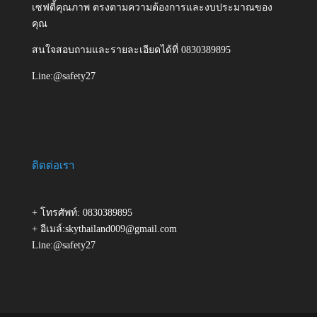
เซฟตี้คุณภาพ ตรงตามความต้องการและงบประมาณของ
คุณ
สนใจสอบถามและรายละเอียดได้ที่ 0830389895
Line:@safety27
ติดต่อเรา
+ โทรศัพท์: 0830389895
+ อีเมล์:skythailand009@gmail.com
Line:@safety27