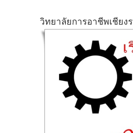
วิทยาลัยการอาชีพเชียง