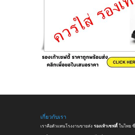
เกี่ยวกับเรา
เราคือตัวแทนโรงงานขายส่ง
รองเท้าเซฟตี้
ในไทย ซ