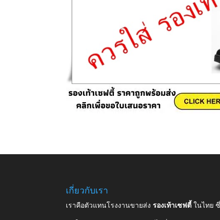
เกี่ยวกับเรา
เราคือตัวแทนโรงงานขายส่ง
รองเท้าเซฟตี้
ในไทย ซ