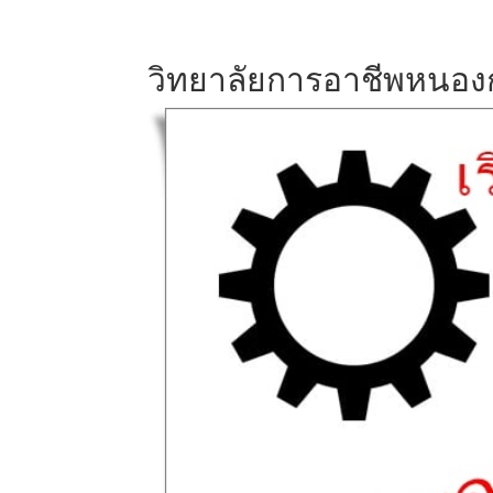
วิทยาลัยการอาชีพหนองก