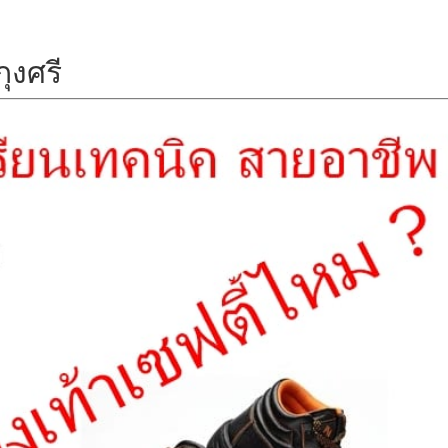
ุงศรี