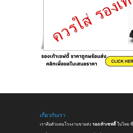
เกี่ยวกับเรา
เราคือตัวแทนโรงงานขายส่ง
รองเท้าเซฟตี้
ในไทย ซ