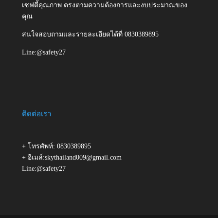
เซฟตี้คุณภาพ ตรงตามความต้องการและงบประมาณของ
คุณ
สนใจสอบถามและรายละเอียดได้ที่ 0830389895
Line:@safety27
ติดต่อเรา
+ โทรศัพท์: 0830389895
+ อีเมล์:skythailand009@gmail.com
Line:@safety27