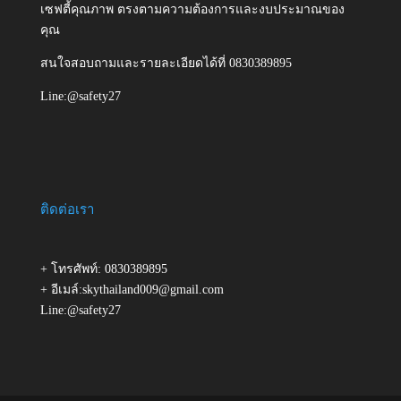
เซฟตี้คุณภาพ ตรงตามความต้องการและงบประมาณของ
คุณ
สนใจสอบถามและรายละเอียดได้ที่ 0830389895
Line:@safety27
ติดต่อเรา
+ โทรศัพท์: 0830389895
+ อีเมล์:skythailand009@gmail.com
Line:@safety27