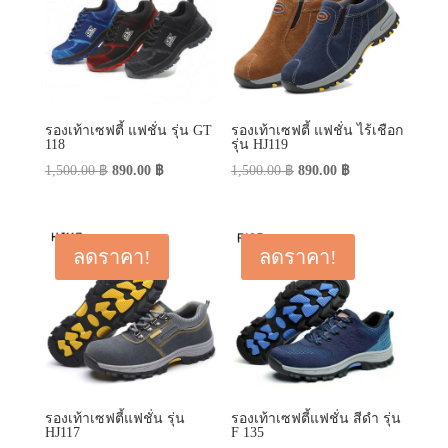
รองเท้าเซฟตี้ แฟชั่น รุ่น GT
รองเท้าเซฟตี้ แฟชั่น ไร้เชือก
118
รุ่น HJ119
Original
Current
Original
Current
1,500.00
฿
890.00
฿
1,500.00
฿
890.00
฿
price
price
price
price
was:
is:
was:
is:
1,500.00 ฿.
890.00 ฿.
1,500.00 ฿.
890.00 ฿.
ลดราคา!
ลดราคา!
รองเท้าเซฟตี้แฟชั่น รุ่น
รองเท้าเซฟตี้แฟชั่น สีดำ รุ่น
HJ117
F 135