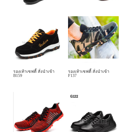
รองเท้าเซฟตี้ สั่งนำเข้า
รองเท้าเซฟตี้ สั่งนำเข้า
B159
F137