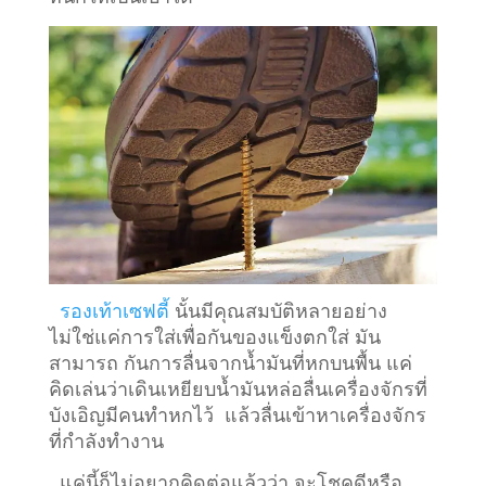
รองเท้าเซฟตี้
นั้นมีคุณสมบัติหลายอย่าง
ไม่ใช่แค่การใส่เพื่อกันของแข็งตกใส่ มัน
สามารถ กันการลื่นจากน้ำมันที่หกบนพื้น แค่
คิดเล่นว่าเดินเหยียบน้ำมันหล่อลื่นเครื่องจักรที่
บังเอิญมีคนทำหกไว้ แล้วลื่นเข้าหาเครื่องจักร
ที่กำลังทำงาน
แค่นี้ก็ไม่อยากคิดต่อแล้วว่า จะโชคดีหรือ