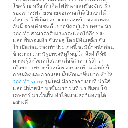
โชคร้าย หรือ ถ้าเกิดไฟฟ้าจากเครื่องจักร รั่ว
รองเท้าเซฟตี้ ยังช่วยผ่อนหนักให้เป็นเบาได้
ส่วนกรณี ที่เกิดบ่อย จากของหนัก ของแหลม
อันนี้ รองเท้าเซฟตี้ เขาถนัดอยู่แล้ว เพราะ หัว
รองเท้า สามารถรับแรงกระแทกได้ถึง 200J
และ พื้นรองเท้า กันทะลุ โดยมีพื้นเหล็ก กัน
ไว้
เมื่อก่อน รองเท้าประเภทนี้ จะมีน้ำหนักค่อน
ข้างมาก และมีรูปทรงที่ดูใหญ่โต จึงทำให้มี
ความรู้สึกไม่น่าใส่และเมื่อใส่ นาน รู้สึกว่า
เมื่อยขา เพราะน้ำหนักของรองเท้า แต่สมัยนี้
การผลิตและออกแบบ นั้นพัฒนาขึ้นมาก ทำให้
รองเท้า safety
รุ่นใหม่ มีการออกแบบที่ น่าใส่
และ มีน้ำหนักเบาขึ้นมาก รุ่นที่เบา พิเศษ ใช้
เคฟลาร์ มาเป็นพื้น ทำให้เบาและกันทะลุได้
อย่างดี