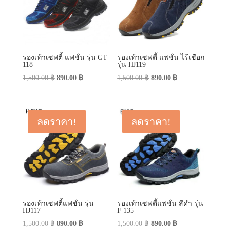
รองเท้าเซฟตี้ แฟชั่น รุ่น GT
รองเท้าเซฟตี้ แฟชั่น ไร้เชือก
118
รุ่น HJ119
Original
Current
Original
Current
1,500.00
฿
890.00
฿
1,500.00
฿
890.00
฿
price
price
price
price
was:
is:
was:
is:
1,500.00 ฿.
890.00 ฿.
1,500.00 ฿.
890.00 ฿.
ลดราคา!
ลดราคา!
รองเท้าเซฟตี้แฟชั่น รุ่น
รองเท้าเซฟตี้แฟชั่น สีดำ รุ่น
HJ117
F 135
Original
Current
Original
Current
1,500.00
฿
890.00
฿
1,500.00
฿
890.00
฿