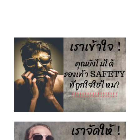
price
price
price
price
was:
is:
was:
is:
1,500.00 ฿.
890.00 ฿.
1,500.00 ฿.
890.00 ฿.