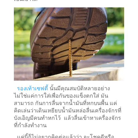
รองเท้าเซฟตี้
นั้นมีคุณสมบัติหลายอย่าง
ไม่ใช่แค่การใส่เพื่อกันของแข็งตกใส่ มัน
สามารถ กันการลื่นจากน้ำมันที่หกบนพื้น แค่
คิดเล่นว่าเดินเหยียบน้ำมันหล่อลื่นเครื่องจักรที่
บังเอิญมีคนทำหกไว้ แล้วลื่นเข้าหาเครื่องจักร
ที่กำลังทำงาน
แค่นี้ก็ไม่อยากคิดต่อแล้วว่า จะโชคดีหรือ