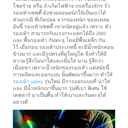
โชคร้าย หรือ ถ้าเกิดไฟฟ้าจากเครื่องจักร รั่ว
รองเท้าเซฟตี้ ยังช่วยผ่อนหนักให้เป็นเบาได้
ส่วนกรณี ที่เกิดบ่อย จากของหนัก ของแหลม
อันนี้ รองเท้าเซฟตี้ เขาถนัดอยู่แล้ว เพราะ หัว
รองเท้า สามารถรับแรงกระแทกได้ถึง 200J
และ พื้นรองเท้า กันทะลุ โดยมีพื้นเหล็ก กัน
ไว้
เมื่อก่อน รองเท้าประเภทนี้ จะมีน้ำหนักค่อน
ข้างมาก และมีรูปทรงที่ดูใหญ่โต จึงทำให้มี
ความรู้สึกไม่น่าใส่และเมื่อใส่ นาน รู้สึกว่า
เมื่อยขา เพราะน้ำหนักของรองเท้า แต่สมัยนี้
การผลิตและออกแบบ นั้นพัฒนาขึ้นมาก ทำให้
รองเท้า safety
รุ่นใหม่ มีการออกแบบที่ น่าใส่
และ มีน้ำหนักเบาขึ้นมาก รุ่นที่เบา พิเศษ ใช้
เคฟลาร์ มาเป็นพื้น ทำให้เบาและกันทะลุได้
อย่างดี