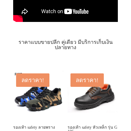
ราคาแบบขายปลีก คู่เดียว มีบริการเก็บเงิน
ปลายทาง
ลดราคา!
ลดราคา!
รองเท้า safety ลายพราง
รองเท้า safety หัวเหล็ก รุ่น G