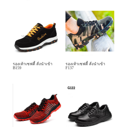
รองเท้าเซฟตี้ สั่งนำเข้า
รองเท้าเซฟตี้ สั่งนำเข้า
B159
F137