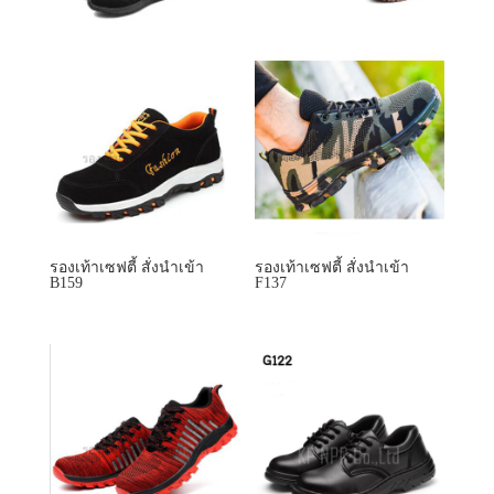
รองเท้าเซฟตี้ สั่งนำเข้า
รองเท้าเซฟตี้ สั่งนำเข้า
B159
F137