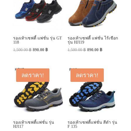
รองเท้าเซฟตี้ แฟชั่น รุ่น GT
รองเท้าเซฟตี้ แฟชั่น ไร้เชือก
118
รุ่น HJ119
Original
Current
Original
Current
1,500.00
฿
890.00
฿
1,500.00
฿
890.00
฿
price
price
price
price
was:
is:
was:
is:
1,500.00 ฿.
890.00 ฿.
1,500.00 ฿.
890.00 ฿.
ลดราคา!
ลดราคา!
รองเท้าเซฟตี้แฟชั่น รุ่น
รองเท้าเซฟตี้แฟชั่น สีดำ รุ่น
HJ117
F 135