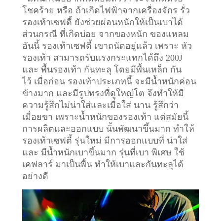
โชคร้าย หรือ ถ้าเกิดไฟฟ้าจากเครื่องจักร รั่ว
รองเท้าเซฟตี้ ยังช่วยผ่อนหนักให้เป็นเบาได้
ส่วนกรณี ที่เกิดบ่อย จากของหนัก ของแหลม
อันนี้ รองเท้าเซฟตี้ เขาถนัดอยู่แล้ว เพราะ หัว
รองเท้า สามารถรับแรงกระแทกได้ถึง 200J
และ พื้นรองเท้า กันทะลุ โดยมีพื้นเหล็ก กัน
ไว้
เมื่อก่อน รองเท้าประเภทนี้ จะมีน้ำหนักค่อน
ข้างมาก และมีรูปทรงที่ดูใหญ่โต จึงทำให้มี
ความรู้สึกไม่น่าใส่และเมื่อใส่ นาน รู้สึกว่า
เมื่อยขา เพราะน้ำหนักของรองเท้า แต่สมัยนี้
การผลิตและออกแบบ นั้นพัฒนาขึ้นมาก ทำให้
รองเท้าเซฟตี้ รุ่นใหม่ มีการออกแบบที่ น่าใส่
และ มีน้ำหนักเบาขึ้นมาก รุ่นที่เบา พิเศษ ใช้
เคฟลาร์ มาเป็นพื้น ทำให้เบาและกันทะลุได้
อย่างดี