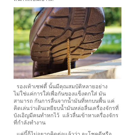
รองเท้าเซฟตี้ นั้นมีคุณสมบัติหลายอย่าง
ไม่ใช่แค่การใส่เพื่อกันของแข็งตกใส่ มัน
สามารถ กันการลื่นจากน้ำมันที่หกบนพื้น แค่
คิดเล่นว่าเดินเหยียบน้ำมันหล่อลื่นเครื่องจักรที่
บังเอิญมีคนทำหกไว้ แล้วลื่นเข้าหาเครื่องจักร
ที่กำลังทำงาน
แค่นี้ก็ไม่อยากคิดต่อแล้วว่า จะโชคดีหรือ