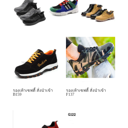
รองเท้าเซฟตี้ สั่งนำเข้า
รองเท้าเซฟตี้ สั่งนำเข้า
B159
F137