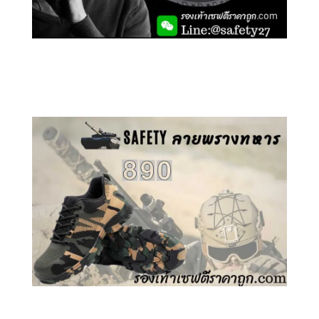
คลิกชม รองเท้าเซฟตี้ GT