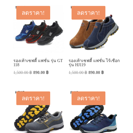
was:
is:
450.00 ฿.
290.00 ฿.
790.00 ฿.
590.00 ฿.
ลดราคา!
ลดราคา!
รองเท้าเซฟตี้ แฟชั่น รุ่น GT
รองเท้าเซฟตี้ แฟชั่น ไร้เชือก
118
รุ่น HJ119
Original
Current
Original
Current
1,500.00
฿
890.00
฿
1,500.00
฿
890.00
฿
price
price
price
price
was:
is:
was:
is:
1,500.00 ฿.
890.00 ฿.
1,500.00 ฿.
890.00 ฿.
ลดราคา!
ลดราคา!