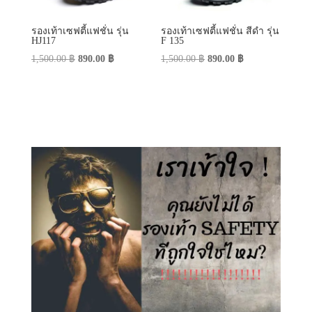
รองเท้าเซฟตี้แฟชั่น รุ่น
รองเท้าเซฟตี้แฟชั่น สีดำ รุ่น
HJ117
F 135
Original
Current
Original
Current
1,500.00
฿
890.00
฿
1,500.00
฿
890.00
฿
price
price
price
price
was:
is:
was:
is:
1,500.00 ฿.
890.00 ฿.
1,500.00 ฿.
890.00 ฿.