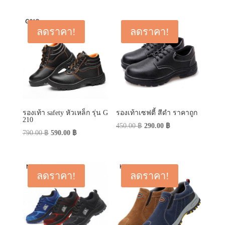
was:
is:
was:
is:
1,500.00 ฿.
890.00 ฿.
590.00 ฿.
350.00 ฿.
ลดราคา!
ลดราคา!
รองเท้า safety หัวเหล็ก รุ่น G
รองเท้าเซฟตี้ สีดำ ราคาถูก
210
Original
Current
450.00
฿
290.00
฿
Original
Current
790.00
฿
590.00
฿
price
price
price
price
was:
is:
was:
is:
450.00 ฿.
290.00 ฿.
790.00 ฿.
590.00 ฿.
ลดราคา!
ลดราคา!