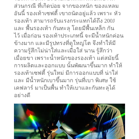
ส่วนกรณี ที่เกิดบ่อย จากของหนัก ของแหลม
อันนี้ รองเท้าเซฟตี้ เขาถนัดอยู่แล้ว เพราะ หัว
รองเท้า สามารถรับแรงกระแทกได้ถึง 200J
และ พื้นรองเท้า กันทะลุ โดยมีพื้นเหล็ก กัน
ไว้
เมื่อก่อน รองเท้าประเภทนี้ จะมีน้ำหนักค่อน
ข้างมาก และมีรูปทรงที่ดูใหญ่โต จึงทำให้มี
ความรู้สึกไม่น่าใส่และเมื่อใส่ นาน รู้สึกว่า
เมื่อยขา เพราะน้ำหนักของรองเท้า แต่สมัยนี้
การผลิตและออกแบบ นั้นพัฒนาขึ้นมาก ทำให้
รองเท้าเซฟตี้ รุ่นใหม่ มีการออกแบบที่ น่าใส่
และ มีน้ำหนักเบาขึ้นมาก รุ่นที่เบา พิเศษ ใช้
เคฟลาร์ มาเป็นพื้น ทำให้เบาและกันทะลุได้
อย่างดี