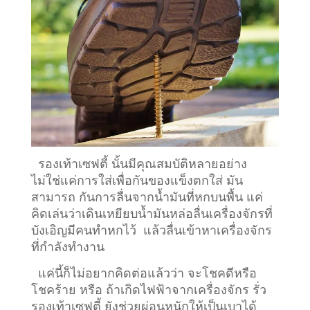
รองเท้าเซฟตี้ นั้นมีคุณสมบัติหลายอย่าง
ไม่ใช่แค่การใส่เพื่อกันของแข็งตกใส่ มัน
สามารถ กันการลื่นจากน้ำมันที่หกบนพื้น แค่
คิดเล่นว่าเดินเหยียบน้ำมันหล่อลื่นเครื่องจักรที่
บังเอิญมีคนทำหกไว้ แล้วลื่นเข้าหาเครื่องจักร
ที่กำลังทำงาน
แค่นี้ก็ไม่อยากคิดต่อแล้วว่า จะโชคดีหรือ
โชคร้าย หรือ ถ้าเกิดไฟฟ้าจากเครื่องจักร รั่ว
รองเท้าเซฟตี้ ยังช่วยผ่อนหนักให้เป็นเบาได้