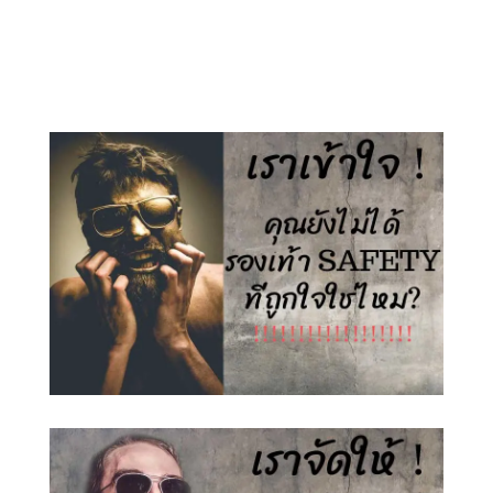
price
price
price
price
was:
is:
was:
is:
1,500.00 ฿.
890.00 ฿.
1,500.00 ฿.
890.00 ฿.