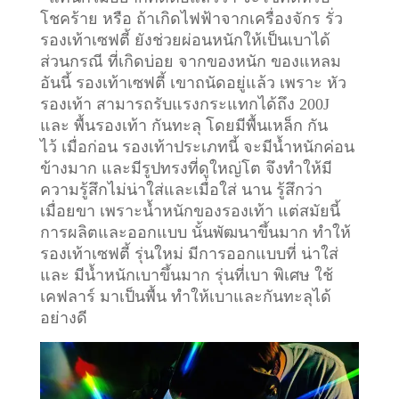
โชคร้าย หรือ ถ้าเกิดไฟฟ้าจากเครื่องจักร รั่ว
รองเท้าเซฟตี้ ยังช่วยผ่อนหนักให้เป็นเบาได้
ส่วนกรณี ที่เกิดบ่อย จากของหนัก ของแหลม
อันนี้ รองเท้าเซฟตี้ เขาถนัดอยู่แล้ว เพราะ หัว
รองเท้า สามารถรับแรงกระแทกได้ถึง 200J
และ พื้นรองเท้า กันทะลุ โดยมีพื้นเหล็ก กัน
ไว้
เมื่อก่อน รองเท้าประเภทนี้ จะมีน้ำหนักค่อน
ข้างมาก และมีรูปทรงที่ดูใหญ่โต จึงทำให้มี
ความรู้สึกไม่น่าใส่และเมื่อใส่ นาน รู้สึกว่า
เมื่อยขา เพราะน้ำหนักของรองเท้า แต่สมัยนี้
การผลิตและออกแบบ นั้นพัฒนาขึ้นมาก ทำให้
รองเท้าเซฟตี้ รุ่นใหม่ มีการออกแบบที่ น่าใส่
และ มีน้ำหนักเบาขึ้นมาก รุ่นที่เบา พิเศษ ใช้
เคฟลาร์ มาเป็นพื้น ทำให้เบาและกันทะลุได้
อย่างดี