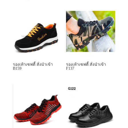
รองเท้าเซฟตี้ สั่งนำเข้า
รองเท้าเซฟตี้ สั่งนำเข้า
B159
F137