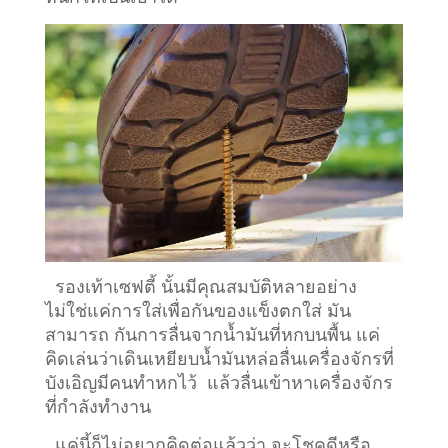
รองเท้าเซฟตี้ นั้นมีคุณสมบัติหลายอย่าง
ไม่ใช่แค่การใส่เพื่อกันของแข็งตกใส่ มัน
สามารถ กันการลื่นจากน้ำมันที่หกบนพื้น แค่
คิดเล่นว่าเดินเหยียบน้ำมันหล่อลื่นเครื่องจักรที่
บังเอิญมีคนทำหกไว้ แล้วลื่นเข้าหาเครื่องจักร
ที่กำลังทำงาน
แค่นี้ก็ไม่อยากคิดต่อแล้วว่า จะโชคดีหรือ