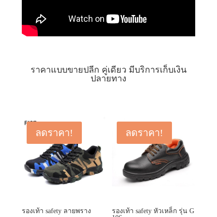
ราคาแบบขายปลีก คู่เดียว มีบริการเก็บเงิน
ปลายทาง
ลดราคา!
ลดราคา!
รองเท้า safety ลายพราง
รองเท้า safety หัวเหล็ก รุ่น G