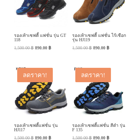
รองเท้าเซฟตี้ แฟชั่น รุ่น GT
รองเท้าเซฟตี้ แฟชั่น ไร้เชือก
118
รุ่น HJ119
Original
Current
Original
Current
1,500.00
฿
890.00
฿
1,500.00
฿
890.00
฿
price
price
price
price
was:
is:
was:
is:
1,500.00 ฿.
890.00 ฿.
1,500.00 ฿.
890.00 ฿.
ลดราคา!
ลดราคา!
รองเท้าเซฟตี้แฟชั่น รุ่น
รองเท้าเซฟตี้แฟชั่น สีดำ รุ่น
HJ117
F 135
Original
Current
Original
Current
1,500.00
฿
890.00
฿
1,500.00
฿
890.00
฿