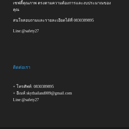
เซฟตี้คุณภาพ ตรงตามความต้องการและงบประมาณของ
คุณ
สนใจสอบถามและรายละเอียดได้ที่ 0830389895
Line:@safety27
ติดต่อเรา
+ โทรศัพท์: 0830389895
+ อีเมล์:skythailand009@gmail.com
Line:@safety27