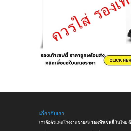
เกี่ยวกับเรา
เราคือตัวแทนโรงงานขายส่ง
รองเท้าเซฟตี้
ในไทย ซ