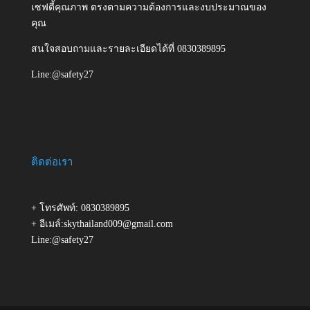
เซฟตี้คุณภาพ ตรงตามความต้องการและงบประมาณของ
คุณ
สนใจสอบถามและรายละเอียดได้ที่ 0830389895
Line:@safety27
ติดต่อเรา
+ โทรศัพท์: 0830389895
+ อีเมล์:skythailand009@gmail.com
Line:@safety27