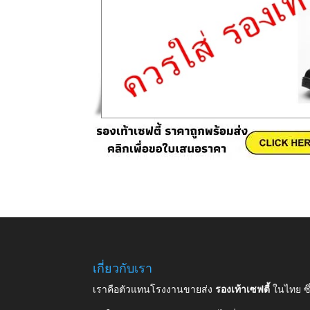
เกี่ยวกับเรา
เราคือตัวแทนโรงงานขายส่ง
รองเท้าเซฟตี้
ในไทย ซ