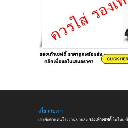
เกี่ยวกับเรา
เราคือตัวแทนโรงงานขายส่ง
รองเท้าเซฟตี้
ในไทย ซ