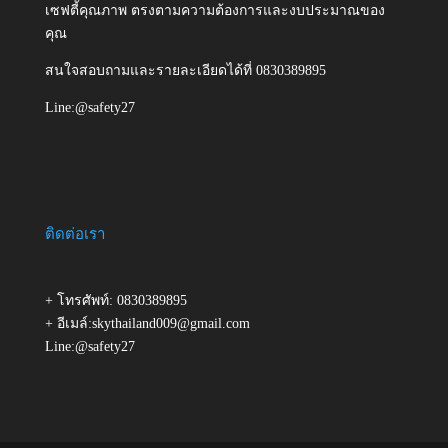
เซฟตี้คุณภาพ ตรงตามความต้องการและงบประมาณของ
คุณ
สนใจสอบถามและรายละเอียดได้ที่ 0830389895
Line:@safety27
ติดต่อเรา
+ โทรศัพท์: 0830389895
+ อีเมล์:skythailand009@gmail.com
Line:@safety27