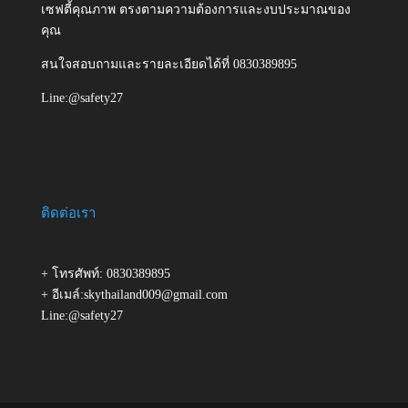
เซฟตี้คุณภาพ ตรงตามความต้องการและงบประมาณของ
คุณ
สนใจสอบถามและรายละเอียดได้ที่ 0830389895
Line:@safety27
ติดต่อเรา
+ โทรศัพท์: 0830389895
+ อีเมล์:skythailand009@gmail.com
Line:@safety27