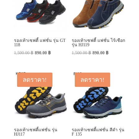
รองเท้าเซฟตี้ แฟชั่น รุ่น GT
รองเท้าเซฟตี้ แฟชั่น ไร้เชือก
118
รุ่น HJ119
Original
Current
Original
Current
1,500.00
฿
890.00
฿
1,500.00
฿
890.00
฿
price
price
price
price
was:
is:
was:
is:
1,500.00 ฿.
890.00 ฿.
1,500.00 ฿.
890.00 ฿.
ลดราคา!
ลดราคา!
รองเท้าเซฟตี้แฟชั่น รุ่น
รองเท้าเซฟตี้แฟชั่น สีดำ รุ่น
HJ117
F 135