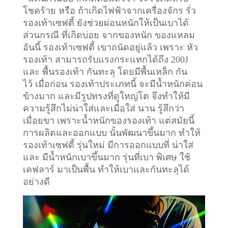
โชคร้าย หรือ ถ้าเกิดไฟฟ้าจากเครื่องจักร รั่ว
รองเท้าเซฟตี้ ยังช่วยผ่อนหนักให้เป็นเบาได้
ส่วนกรณี ที่เกิดบ่อย จากของหนัก ของแหลม
อันนี้ รองเท้าเซฟตี้ เขาถนัดอยู่แล้ว เพราะ หัว
รองเท้า สามารถรับแรงกระแทกได้ถึง 200J
และ พื้นรองเท้า กันทะลุ โดยมีพื้นเหล็ก กัน
ไว้
เมื่อก่อน รองเท้าประเภทนี้ จะมีน้ำหนักค่อน
ข้างมาก และมีรูปทรงที่ดูใหญ่โต จึงทำให้มี
ความรู้สึกไม่น่าใส่และเมื่อใส่ นาน รู้สึกว่า
เมื่อยขา เพราะน้ำหนักของรองเท้า แต่สมัยนี้
การผลิตและออกแบบ นั้นพัฒนาขึ้นมาก ทำให้
รองเท้าเซฟตี้ รุ่นใหม่ มีการออกแบบที่ น่าใส่
และ มีน้ำหนักเบาขึ้นมาก รุ่นที่เบา พิเศษ ใช้
เคฟลาร์ มาเป็นพื้น ทำให้เบาและกันทะลุได้
อย่างดี