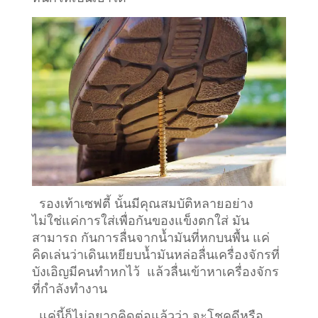
รองเท้าเซฟตี้ นั้นมีคุณสมบัติหลายอย่าง
ไม่ใช่แค่การใส่เพื่อกันของแข็งตกใส่ มัน
สามารถ กันการลื่นจากน้ำมันที่หกบนพื้น แค่
คิดเล่นว่าเดินเหยียบน้ำมันหล่อลื่นเครื่องจักรที่
บังเอิญมีคนทำหกไว้ แล้วลื่นเข้าหาเครื่องจักร
ที่กำลังทำงาน
แค่นี้ก็ไม่อยากคิดต่อแล้วว่า จะโชคดีหรือ