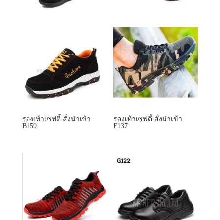
รองเท้าเซฟตี้ สั่งนำเข้า
รองเท้าเซฟตี้ สั่งนำเข้า
B159
F137