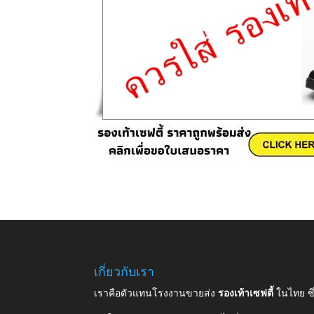
เกี่ยวกับเรา
เราคือตัวแทนโรงงานขายส่ง
รองเท้าเซฟตี้
ในไทย ซ