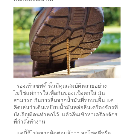
รองเท้าเซฟตี้ นั้นมีคุณสมบัติหลายอย่าง
ไม่ใช่แค่การใส่เพื่อกันของแข็งตกใส่ มัน
สามารถ กันการลื่นจากน้ำมันที่หกบนพื้น แค่
คิดเล่นว่าเดินเหยียบน้ำมันหล่อลื่นเครื่องจักรที่
บังเอิญมีคนทำหกไว้ แล้วลื่นเข้าหาเครื่องจักร
ที่กำลังทำงาน
แค่นี้ก็ไม่อยากคิดต่อแล้วว่า จะโชคดีหรือ