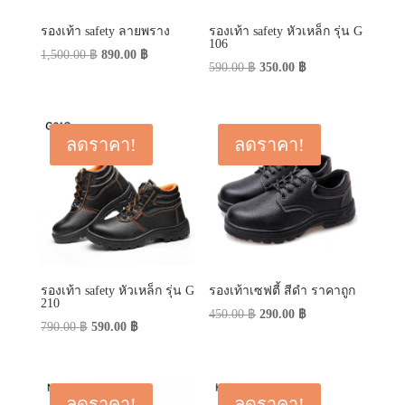
รองเท้า safety ลายพราง
รองเท้า safety หัวเหล็ก รุ่น G
106
Original
Current
1,500.00
฿
890.00
฿
Original
Current
590.00
฿
350.00
฿
price
price
price
price
was:
is:
was:
is:
1,500.00 ฿.
890.00 ฿.
590.00 ฿.
350.00 ฿.
ลดราคา!
ลดราคา!
รองเท้า safety หัวเหล็ก รุ่น G
รองเท้าเซฟตี้ สีดำ ราคาถูก
210
Original
Current
450.00
฿
290.00
฿
Original
Current
790.00
฿
590.00
฿
price
price
price
price
was:
is:
was:
is:
450.00 ฿.
290.00 ฿.
790.00 ฿.
590.00 ฿.
ลดราคา!
ลดราคา!