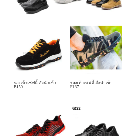
รองเท้าเซฟตี้ สั่งนำเข้า
รองเท้าเซฟตี้ สั่งนำเข้า
B159
F137