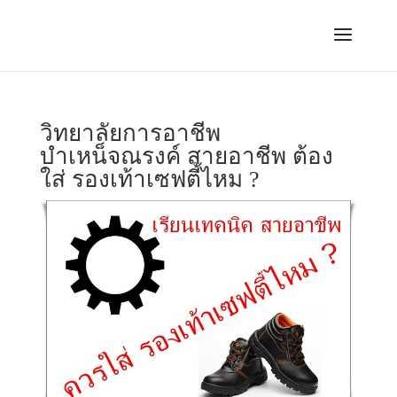
วิทยาลัยการอาชีพ
บำเหน็จณรงค์ สายอาชีพ ต้อง
ใส่ รองเท้าเซฟตี้ไหม ?