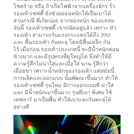
โชคร้าย หรือ ถ้าเกิดไฟฟ้าจากเครื่องจักร รั่ว
รองเท้าเซฟตี้ ยังช่วยผ่อนหนักให้เป็นเบาได้
ส่วนกรณี ที่เกิดบ่อย จากของหนัก ของแหลม
อันนี้ รองเท้าเซฟตี้ เขาถนัดอยู่แล้ว เพราะ หัว
รองเท้า สามารถรับแรงกระแทกได้ถึง 200J
และ พื้นรองเท้า กันทะลุ โดยมีพื้นเหล็ก กัน
ไว้
เมื่อก่อน รองเท้าประเภทนี้ จะมีน้ำหนักค่อน
ข้างมาก และมีรูปทรงที่ดูใหญ่โต จึงทำให้มี
ความรู้สึกไม่น่าใส่และเมื่อใส่ นาน รู้สึกว่า
เมื่อยขา เพราะน้ำหนักของรองเท้า แต่สมัยนี้
การผลิตและออกแบบ นั้นพัฒนาขึ้นมาก ทำให้
รองเท้าเซฟตี้ รุ่นใหม่ มีการออกแบบที่ น่าใส่
และ มีน้ำหนักเบาขึ้นมาก รุ่นที่เบา พิเศษ ใช้
เคฟลาร์ มาเป็นพื้น ทำให้เบาและกันทะลุได้
อย่างดี