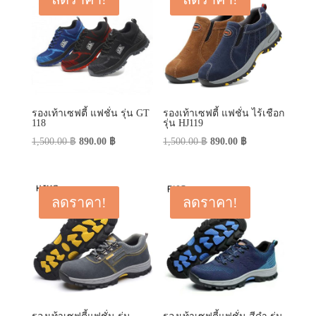
รองเท้าเซฟตี้ แฟชั่น รุ่น GT
รองเท้าเซฟตี้ แฟชั่น ไร้เชือก
118
รุ่น HJ119
Original
Current
Original
Current
1,500.00
฿
890.00
฿
1,500.00
฿
890.00
฿
price
price
price
price
was:
is:
was:
is:
1,500.00 ฿.
890.00 ฿.
1,500.00 ฿.
890.00 ฿.
ลดราคา!
ลดราคา!