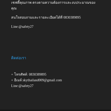
เซฟตี้คุณภาพ ตรงตามความต้องการและงบประมาณของ
คุณ
สนใจสอบถามและรายละเอียดได้ที่ 0830389895
Line:@safety27
ติดต่อเรา
+ โทรศัพท์: 0830389895
+ อีเมล์:skythailand009@gmail.com
Line:@safety27