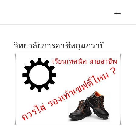
วิทยาลัยการอาชีพกุมภวาปี