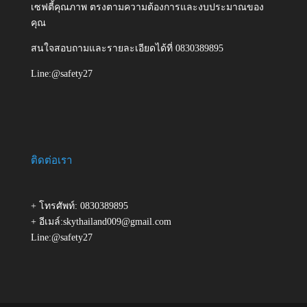
เซฟตี้คุณภาพ ตรงตามความต้องการและงบประมาณของ
คุณ
สนใจสอบถามและรายละเอียดได้ที่ 0830389895
Line:@safety27
ติดต่อเรา
+ โทรศัพท์: 0830389895
+ อีเมล์:skythailand009@gmail.com
Line:@safety27