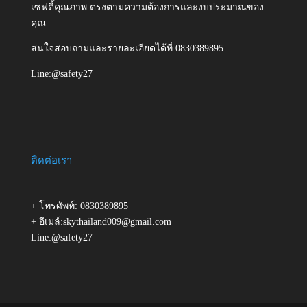
เซฟตี้คุณภาพ ตรงตามความต้องการและงบประมาณของ
คุณ
สนใจสอบถามและรายละเอียดได้ที่ 0830389895
Line:@safety27
ติดต่อเรา
+ โทรศัพท์: 0830389895
+ อีเมล์:skythailand009@gmail.com
Line:@safety27