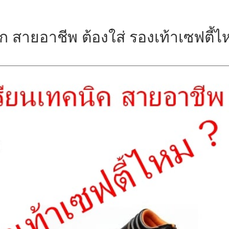
 สายอาชีพ ต้องใส่ รองเท้าเซฟตี้ไ