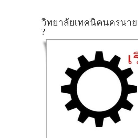
วิทยาลัยเทคนิคนครนายก
?