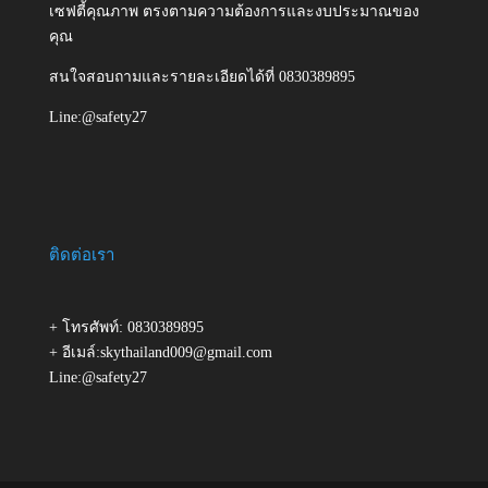
เซฟตี้คุณภาพ ตรงตามความต้องการและงบประมาณของ
คุณ
สนใจสอบถามและรายละเอียดได้ที่ 0830389895
Line:@safety27
ติดต่อเรา
+ โทรศัพท์: 0830389895
+ อีเมล์:skythailand009@gmail.com
Line:@safety27