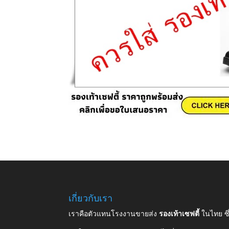
เกี่ยวกับเรา
เราคือตัวแทนโรงงานขายส่ง
รองเท้าเซฟตี้
ในไทย ซ