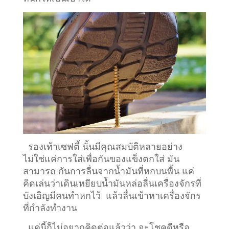
รองเท้าเซฟตี้ นั้นมีคุณสมบัติหลายอย่าง
ไม่ใช่แค่การใส่เพื่อกันของแข็งตกใส่ มัน
สามารถ กันการลื่นจากน้ำมันที่หกบนพื้น แค่
คิดเล่นว่าเดินเหยียบน้ำมันหล่อลื่นเครื่องจักรที่
บังเอิญมีคนทำหกไว้ แล้วลื่นเข้าหาเครื่องจักร
ที่กำลังทำงาน
แค่นี้ก็ไม่อยากคิดต่อแล้วว่า จะโชคดีหรือ