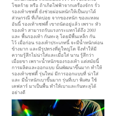
โชคร้าย หรือ ถ้าเกิดไฟฟ้าจากเครื่องจักร รั่ว
รองเท้าเซฟตี้ ยังช่วยผ่อนหนักให้เป็นเบาได้
ส่วนกรณี ที่เกิดบ่อย จากของหนัก ของแหลม
อันนี้ รองเท้าเซฟตี้ เขาถนัดอยู่แล้ว เพราะ หัว
รองเท้า สามารถรับแรงกระแทกได้ถึง 200J
และ พื้นรองเท้า กันทะลุ โดยมีพื้นเหล็ก กัน
ไว้
เมื่อก่อน รองเท้าประเภทนี้ จะมีน้ำหนักค่อน
ข้างมาก และมีรูปทรงที่ดูใหญ่โต จึงทำให้มี
ความรู้สึกไม่น่าใส่และเมื่อใส่ นาน รู้สึกว่า
เมื่อยขา เพราะน้ำหนักของรองเท้า แต่สมัยนี้
การผลิตและออกแบบ นั้นพัฒนาขึ้นมาก ทำให้
รองเท้าเซฟตี้ รุ่นใหม่ มีการออกแบบที่ น่าใส่
และ มีน้ำหนักเบาขึ้นมาก รุ่นที่เบา พิเศษ ใช้
เคฟลาร์ มาเป็นพื้น ทำให้เบาและกันทะลุได้
อย่างดี