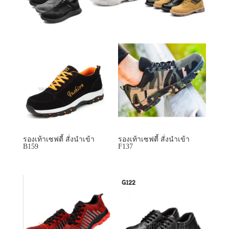
รองเท้าเซฟตี้ สั่งนำเข้า
รองเท้าเซฟตี้ สั่งนำเข้า
B159
F137