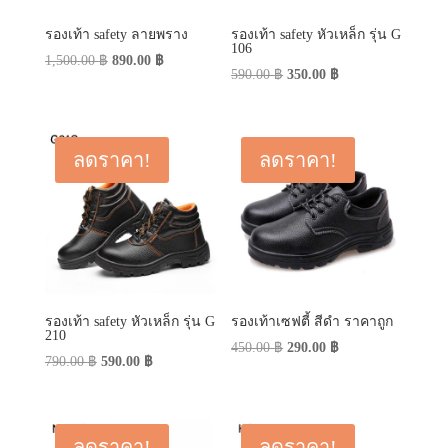
รองเท้า safety ลายพราง
รองเท้า safety หัวเหล็ก รุ่น G
106
Original
Current
1,500.00
฿
890.00
฿
Original
Current
590.00
฿
350.00
฿
price
price
price
price
was:
is:
was:
is:
1,500.00 ฿.
890.00 ฿.
590.00 ฿.
350.00 ฿.
ลดราคา!
ลดราคา!
รองเท้า safety หัวเหล็ก รุ่น G
รองเท้าเซฟตี้ สีดำ ราคาถูก
210
Original
Current
450.00
฿
290.00
฿
Original
Current
790.00
฿
590.00
฿
price
price
price
price
was:
is:
was:
is:
450.00 ฿.
290.00 ฿.
790.00 ฿.
590.00 ฿.
ลดราคา!
ลดราคา!