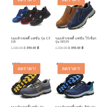
รองเท้าเซฟตี้ แฟชั่น รุ่น GT
รองเท้าเซฟตี้ แฟชั่น ไร้เชือก
118
รุ่น HJ119
Original
Current
Original
Current
1,500.00
฿
890.00
฿
1,500.00
฿
890.00
฿
price
price
price
price
was:
is:
was:
is:
1,500.00 ฿.
890.00 ฿.
1,500.00 ฿.
890.00 ฿.
ลดราคา!
ลดราคา!