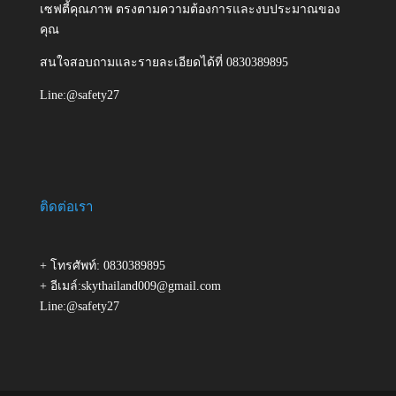
เซฟตี้คุณภาพ ตรงตามความต้องการและงบประมาณของ
คุณ
สนใจสอบถามและรายละเอียดได้ที่ 0830389895
Line:@safety27
ติดต่อเรา
+ โทรศัพท์: 0830389895
+ อีเมล์:skythailand009@gmail.com
Line:@safety27