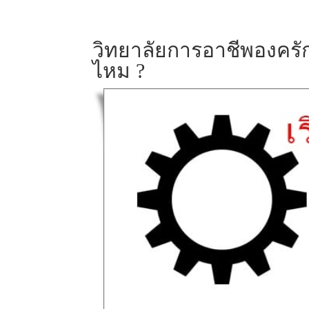
วิทยาลัยการอาชีพองครักษ
ไหม ?