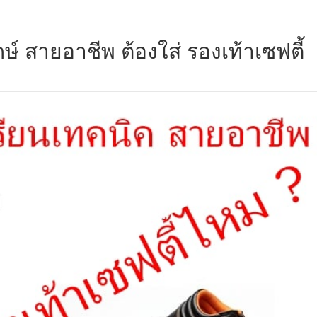
์ สายอาชีพ ต้องใส่ รองเท้าเซฟตี้