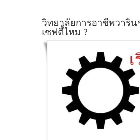
วิทยาลัยการอาชีพวาริน
เซฟตี้ไหม ?