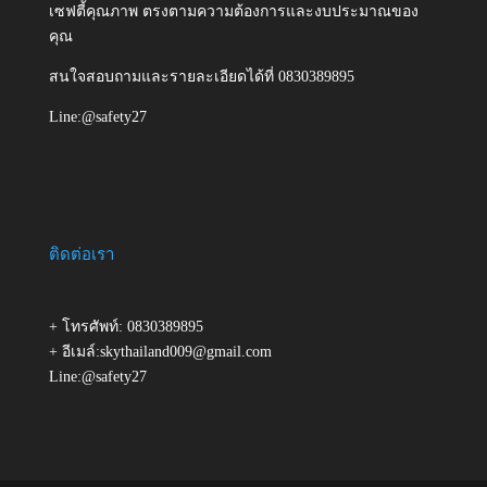
เซฟตี้คุณภาพ ตรงตามความต้องการและงบประมาณของ
คุณ
สนใจสอบถามและรายละเอียดได้ที่ 0830389895
Line:@safety27
ติดต่อเรา
+ โทรศัพท์: 0830389895
+ อีเมล์:skythailand009@gmail.com
Line:@safety27