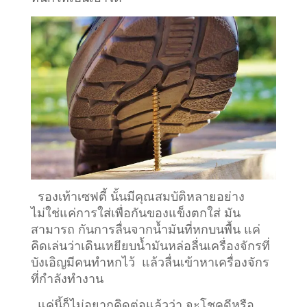
รองเท้าเซฟตี้ นั้นมีคุณสมบัติหลายอย่าง
ไม่ใช่แค่การใส่เพื่อกันของแข็งตกใส่ มัน
สามารถ กันการลื่นจากน้ำมันที่หกบนพื้น แค่
คิดเล่นว่าเดินเหยียบน้ำมันหล่อลื่นเครื่องจักรที่
บังเอิญมีคนทำหกไว้ แล้วลื่นเข้าหาเครื่องจักร
ที่กำลังทำงาน
แค่นี้ก็ไม่อยากคิดต่อแล้วว่า จะโชคดีหรือ