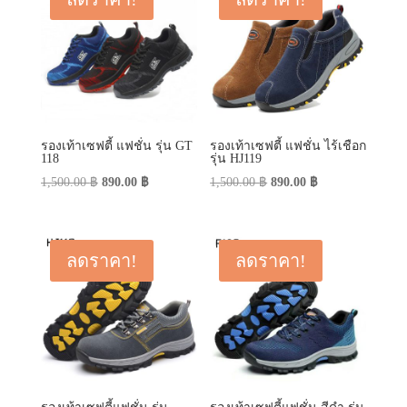
รองเท้าเซฟตี้ แฟชั่น รุ่น GT
รองเท้าเซฟตี้ แฟชั่น ไร้เชือก
118
รุ่น HJ119
Original
Current
Original
Current
1,500.00
฿
890.00
฿
1,500.00
฿
890.00
฿
price
price
price
price
was:
is:
was:
is:
1,500.00 ฿.
890.00 ฿.
1,500.00 ฿.
890.00 ฿.
ลดราคา!
ลดราคา!