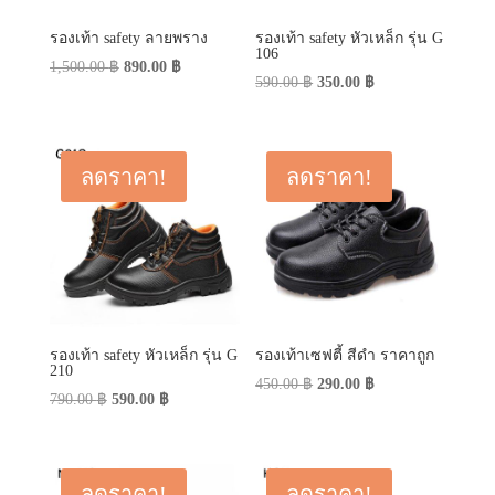
รองเท้า safety ลายพราง
รองเท้า safety หัวเหล็ก รุ่น G
106
Original
Current
1,500.00
฿
890.00
฿
Original
Current
590.00
฿
350.00
฿
price
price
price
price
was:
is:
was:
is:
1,500.00 ฿.
890.00 ฿.
590.00 ฿.
350.00 ฿.
ลดราคา!
ลดราคา!
รองเท้า safety หัวเหล็ก รุ่น G
รองเท้าเซฟตี้ สีดำ ราคาถูก
210
Original
Current
450.00
฿
290.00
฿
Original
Current
790.00
฿
590.00
฿
price
price
price
price
was:
is:
was:
is:
450.00 ฿.
290.00 ฿.
790.00 ฿.
590.00 ฿.
ลดราคา!
ลดราคา!