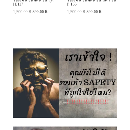
รองเท้าเซฟตี้แฟชั่น รุ่น
รองเท้าเซฟตี้แฟชั่น สีดำ รุ่น
HJ117
F 135
Original
Current
Original
Current
1,500.00
฿
890.00
฿
1,500.00
฿
890.00
฿
price
price
price
price
was:
is:
was:
is:
1,500.00 ฿.
890.00 ฿.
1,500.00 ฿.
890.00 ฿.