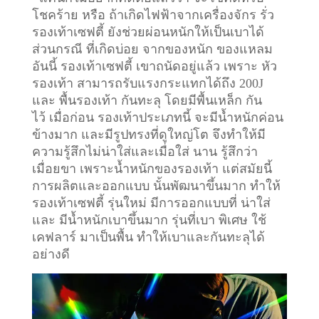
โชคร้าย หรือ ถ้าเกิดไฟฟ้าจากเครื่องจักร รั่ว
รองเท้าเซฟตี้ ยังช่วยผ่อนหนักให้เป็นเบาได้
ส่วนกรณี ที่เกิดบ่อย จากของหนัก ของแหลม
อันนี้ รองเท้าเซฟตี้ เขาถนัดอยู่แล้ว เพราะ หัว
รองเท้า สามารถรับแรงกระแทกได้ถึง 200J
และ พื้นรองเท้า กันทะลุ โดยมีพื้นเหล็ก กัน
ไว้
เมื่อก่อน รองเท้าประเภทนี้ จะมีน้ำหนักค่อน
ข้างมาก และมีรูปทรงที่ดูใหญ่โต จึงทำให้มี
ความรู้สึกไม่น่าใส่และเมื่อใส่ นาน รู้สึกว่า
เมื่อยขา เพราะน้ำหนักของรองเท้า แต่สมัยนี้
การผลิตและออกแบบ นั้นพัฒนาขึ้นมาก ทำให้
รองเท้าเซฟตี้ รุ่นใหม่ มีการออกแบบที่ น่าใส่
และ มีน้ำหนักเบาขึ้นมาก รุ่นที่เบา พิเศษ ใช้
เคฟลาร์ มาเป็นพื้น ทำให้เบาและกันทะลุได้
อย่างดี