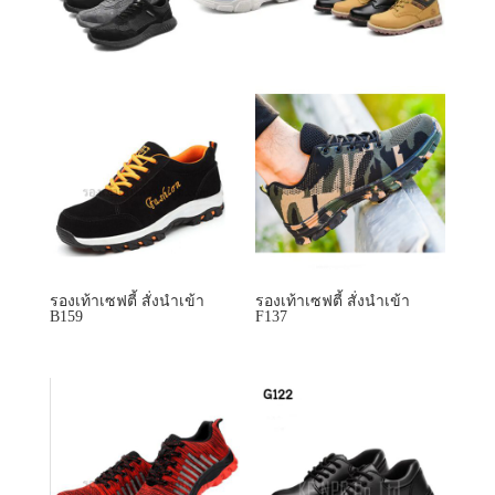
รองเท้าเซฟตี้ สั่งนำเข้า
รองเท้าเซฟตี้ สั่งนำเข้า
B159
F137