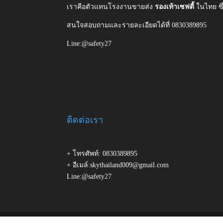
เราคือตัวแทนโรงงานขายส่ง
รองเท้าเซฟตี้
ในไทย ซ
สนใจสอบถามและรายละเอียดได้ที่ 0830389895
Line:@safety27
ติดต่อเรา
+ โทรศัพท์: 0830389895
+ อีเมล์:skythailand009@gmail.com
Line:@safety27