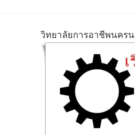
วิทยาลัยการอาชีพนคร