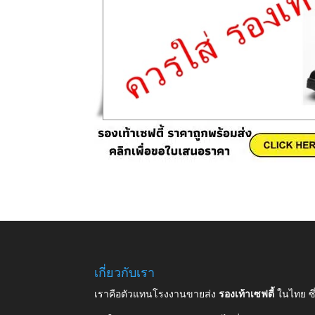
เกี่ยวกับเรา
เราคือตัวแทนโรงงานขายส่ง
รองเท้าเซฟตี้
ในไทย ซ