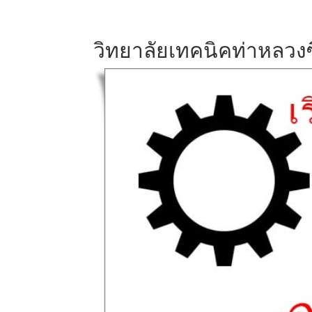
วิทยาลัยเทคนิคท่าหลวง