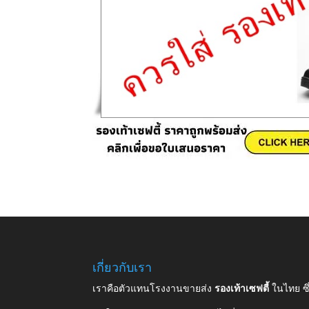
เกี่ยวกับเรา
เราคือตัวแทนโรงงานขายส่ง
รองเท้าเซฟตี้
ในไทย ซ