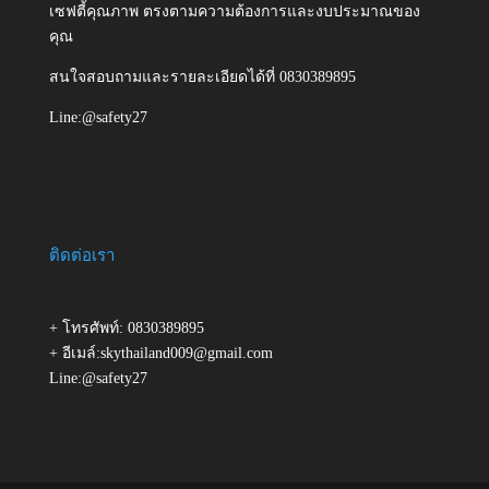
เซฟตี้คุณภาพ ตรงตามความต้องการและงบประมาณของ
คุณ
สนใจสอบถามและรายละเอียดได้ที่ 0830389895
Line:@safety27
ติดต่อเรา
+ โทรศัพท์: 0830389895
+ อีเมล์:skythailand009@gmail.com
Line:@safety27